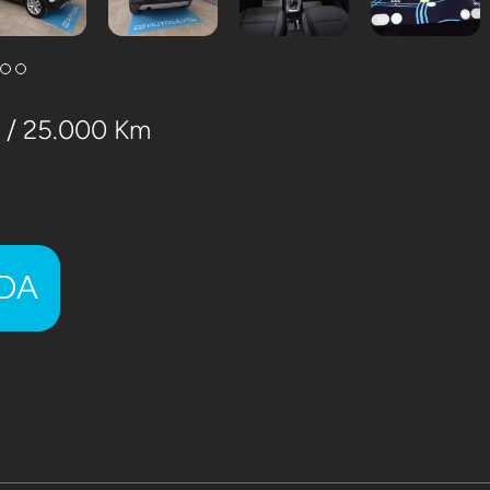
1 / 25.000 Km
ADA