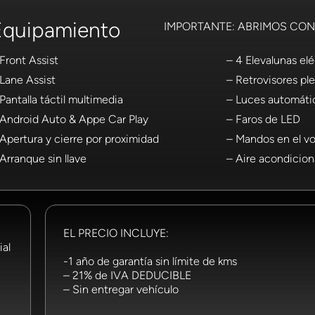
Equipamiento
IMPORTANTE: ABRIMOS CON 
 Front Assist
– 4 Elevalunas elé
 Lane Assist
– Retrovisores pl
Pantalla táctil multimedia
– Luces automáti
 Android Auto & Appe Car Play
– Faros de LED
 Apertura y cierre por proximidad
– Mandos en el vo
Arranque sin llave
– Aire acondicio
EL PRECIO INCLUYE:
ial
-1 año de garantía sin límite de kms
– 21% de IVA DEDUCIBLE
– Sin entregar vehículo