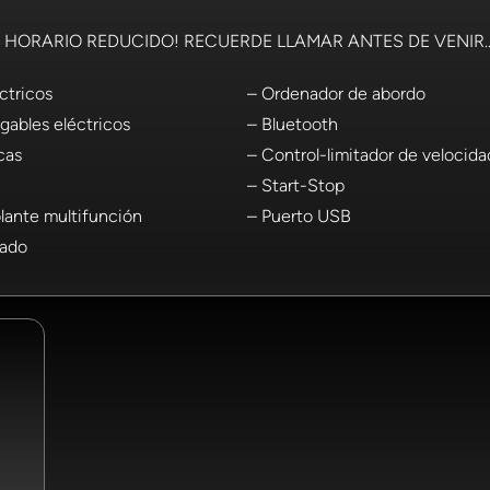
HORARIO REDUCIDO! RECUERDE LLAMAR ANTES DE VENIR..
ctricos
– Ordenador de abordo
egables eléctricos
– Bluetooth
cas
– Control-limitador de velocida
– Start-Stop
lante multifunción
– Puerto USB
nado