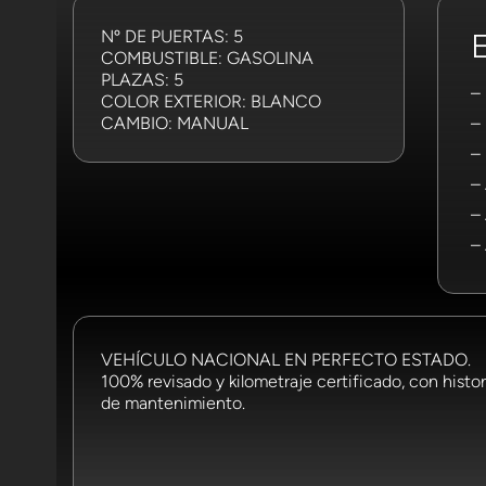
Nº DE PUERTAS: 5
COMBUSTIBLE: GASOLINA
PLAZAS: 5
–
COLOR EXTERIOR: BLANCO
CAMBIO: MANUAL
–
– 
–
–
– 
VEHÍCULO NACIONAL EN PERFECTO ESTADO.
100% revisado y kilometraje certificado, con histor
de mantenimiento.