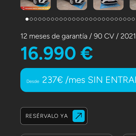
12 meses de garantía / 90 CV / 202
16.990 €
237€ /mes SIN ENTR
Desde
RESÉRVALO YA