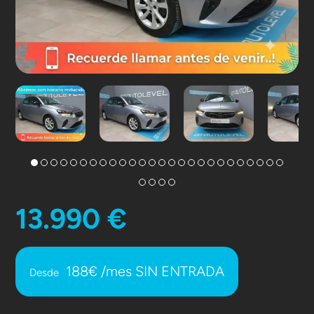
13.990 €
188€ /mes SIN ENTRADA
Desde