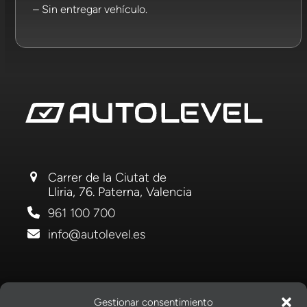
– Sin entregar vehículo.
Carrer de la Ciutat de
Lliria, 76. Paterna, Valencia
961 100 700
info@autolevel.es
HORARIO
Gestionar consentimiento